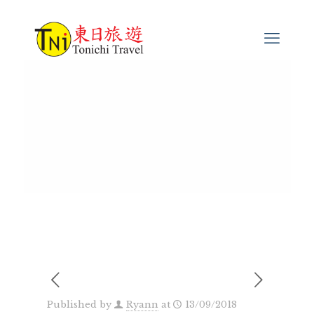
Published by
Ryann
at
13/09/2018