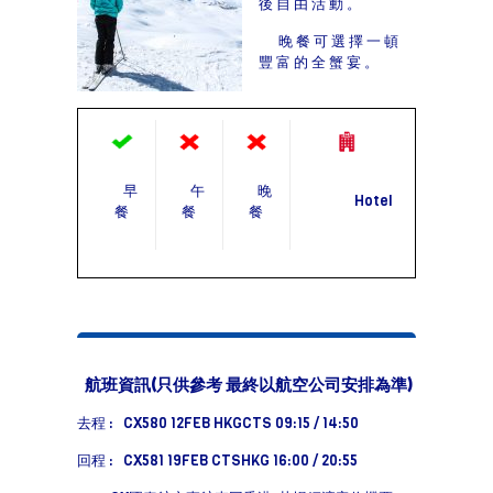
後自由活動。
晚餐可選擇一頓
豐富的全蟹宴。
早
午
晚
Hotel
餐
餐
餐
航班資訊(只供參考 最終以航空公司安排為準)
去程 : CX580 12FEB HKGCTS 09:15 / 14:50
回程 : CX581 19FEB CTSHKG 16:00 / 20:55