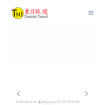
Published by
Ryann
at
13/09/2018