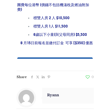
團費每位港幣 (價錢不包括機漡稅及燃油附加
費)
標雙人房 2 人 $10,500
標雙人房 1人 $11,500
6歲以下小童(與父母同房) $5,500
8 月15日前報名並繳付訂金 可享 [$350] 優惠
Share
0
Ryann