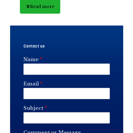
Read more
Contact us
Name
*
Email
*
Subject
*
Comment or Message