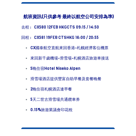
航班資訊(只供參考 最終以航空公司安排為準)
去程 : CX580 12FEB HKGCTS 09:15 / 14:50
回程 : CX581 19FEB CTSHKG 16:00 / 20:55
CX國泰航空直航來回香港-札幌經濟客位機票
來回新千歲機場-滑雪場-札幌酒店旅遊車接送
5晚住宿Hotel Niseko Alpen
滑雪場酒店提供豐富自助早餐及套餐晚餐
2晚住宿札幌酒店連早餐
5天二世古滑雪場共通纜車券
0.15%旅遊業議會印花稅