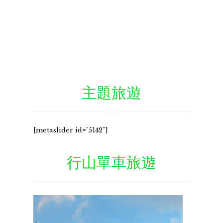
主題旅遊
[metaslider id="5142"]
行山單車旅遊