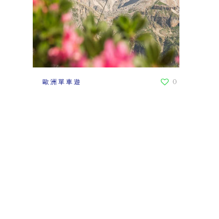
歐洲單車遊
0