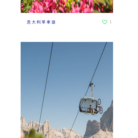
意大利單車遊
1