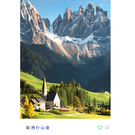
歐洲行山遊
13