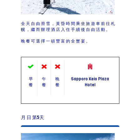
全天自由滑雪，黃昏時間乘坐旅遊車前往札
幌，繼而辦理酒店入住手續後自由活動。
晚餐可選擇一頓豐富的全蟹宴。
早
午
晚
Sapporo Keio Plaza
餐
餐
餐
Hotel
月 日 第5天