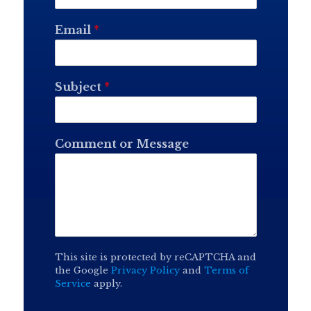
Email
*
Subject
*
Comment or Message
This site is protected by reCAPTCHA and
the Google
Privacy Policy
and
Terms of
Service
apply.