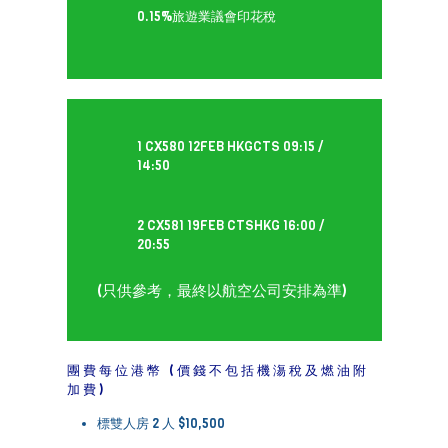
0.15%旅遊業議會印花稅
1 CX580 12FEB HKGCTS 09:15 /
14:50
2 CX581 19FEB CTSHKG 16:00 /
20:55
(只供參考，最終以航空公司安排為準)
團費每位港幣 (價錢不包括機漡稅及燃油附
加費)
標雙人房 2 人 $10,500