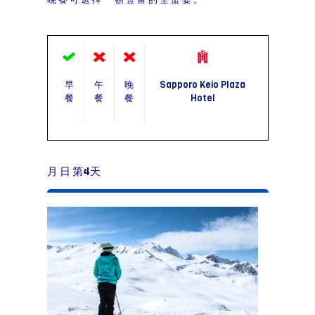
早
午
晚
Sapporo Keio Plaza
餐
餐
餐
Hotel
月 日 第4天