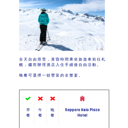
全天自由滑雪，黃昏時間乘坐旅遊車前往札
幌，繼而辦理酒店入住手續後自由活動。
晚餐可選擇一頓豐富的全蟹宴。
早
午
晚
Sapporo Keio Plaza
餐
餐
餐
Hotel