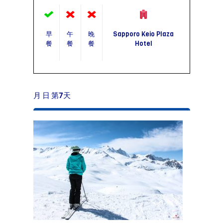
早
午
晚
Sapporo Keio Plaza
餐
餐
餐
Hotel
月 日 第7天