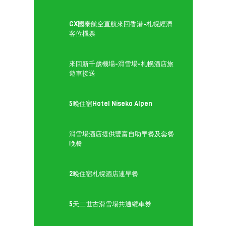
CX國泰航空直航來回香港-札幌經濟
客位機票
來回新千歲機場-滑雪場-札幌酒店旅
遊車接送
5晚住宿Hotel Niseko Alpen
滑雪場酒店提供豐富自助早餐及套餐
晚餐
2晚住宿札幌酒店連早餐
5天二世古滑雪場共通纜車券