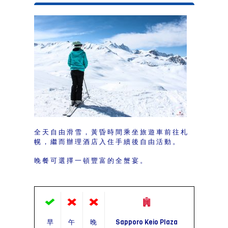
全天自由滑雪，黃昏時間乘坐旅遊車前往札
幌，繼而辦理酒店入住手續後自由活動。
晚餐可選擇一頓豐富的全蟹宴。
早
午
晚
Sapporo Keio Plaza