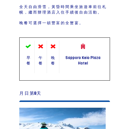
全天自由滑雪，黃昏時間乘坐旅遊車前往札
幌，繼而辦理酒店入住手續後自由活動。
晚餐可選擇一頓豐富的全蟹宴。
早
午
晚
Sapporo Keio Plaza
餐
餐
餐
Hotel
月 日 第8天