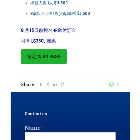
標雙人房 1人 $11,500
6歲以下小童(與父母同房) $5,500
8 月15日前報名並繳付訂金
可享 [$350] 優惠
預定 2593 9888
Share
0
Contact us
Name
*