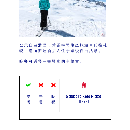
全天自由滑雪，黃昏時間乘坐旅遊車前往札
幌，繼而辦理酒店入住手續後自由活動。
晚餐可選擇一頓豐富的全蟹宴。
早
午
晚
Sapporo Keio Plaza
餐
餐
餐
Hotel