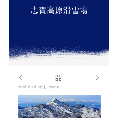
志賀高原滑雪場
Published by
Ryann